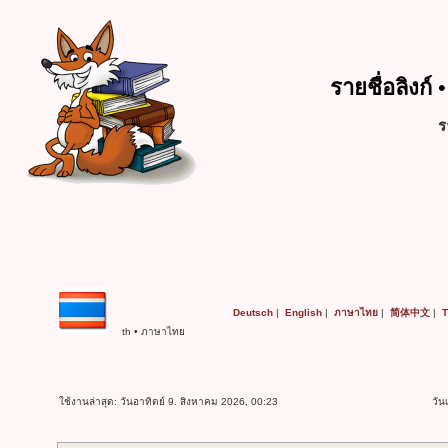
รายชื่อลิงก์ 
ร
Deutsch
|
English
|
ภาษาไทย
|
简体中文
|
T
th • ภาษาไทย
ใช้งานล่าสุด: วันอาทิตย์ 9. สิงหาคม 2026, 00:23
วัน