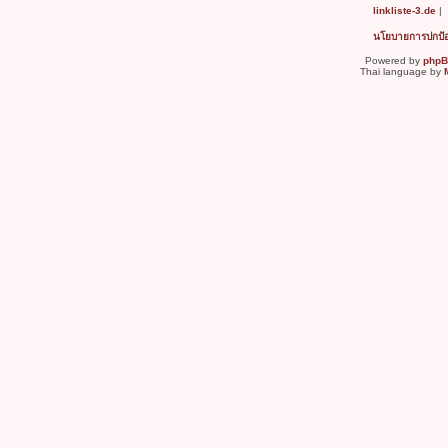
linkliste-3.de
|
นโยบายการปกป้อง
Powered by
php
Thai language by