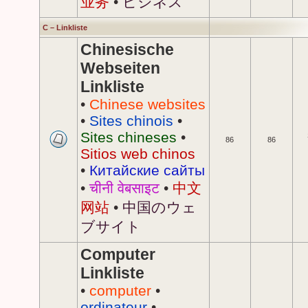
业务
•
ビジネス
C – Linkliste
Chinesische
Webseiten
Linkliste
•
Chinese websites
•
Sites chinois
•
Sites chineses
•
86
86
Sitios web chinos
•
Китайские сайты
•
चीनी वेबसाइट
•
中文
网站
•
中国のウェ
ブサイト
Computer
Linkliste
•
computer
•
ordinateur
•