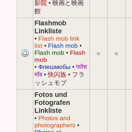
影院
•
映画と映画
館
Flashmob
Linkliste
•
Flash mob link
list
•
Flash mob
•
Flash mob
•
Flash
31
31
mob
•
Флешмобы
•
फ्लैश
मॉब
•
快闪族
•
フラ
ッシュモブ
Fotos und
Fotografen
Linkliste
•
Photos and
photographers
•