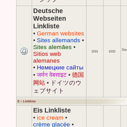
Deutsche
Webseiten
Linkliste
•
German websites
•
Sites allemands
•
Sites alemães
•
Don
1031
1032
Sitios web
alemanes
•
Немецкие сайты
•
जर्मन वेबसाइट
•
德国
网站
•
ドイツのウ
ェブサイト
E – Linkliste
Eis Linkliste
•
ice cream
•
crème glacée
•