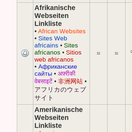
Afrikanische
Webseiten
Linkliste
•
African Websites
•
Sites Web
africains
•
Sites
africanos
•
Sitios
32
32
web africanos
•
Африканские
сайты
•
अफ़्रीकी
वेबसाइटें
•
非洲网站
•
アフリカのウェブ
サイト
Amerikanische
Webseiten
Linkliste