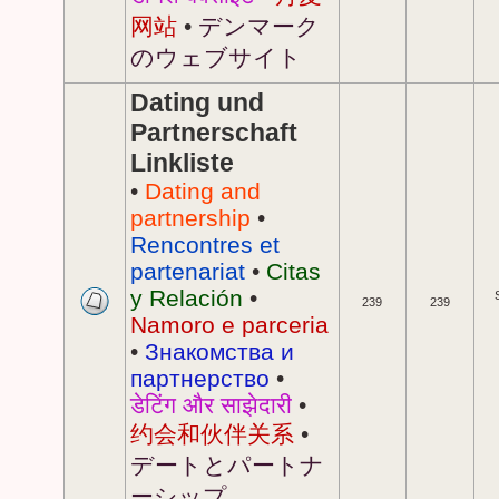
网站
•
デンマーク
のウェブサイト
Dating und
Partnerschaft
Linkliste
•
Dating and
partnership
•
Rencontres et
partenariat
•
Citas
y Relación
•
239
239
Namoro e parceria
•
Знакомства и
партнерство
•
डेटिंग और साझेदारी
•
约会和伙伴关系
•
デートとパートナ
ーシップ