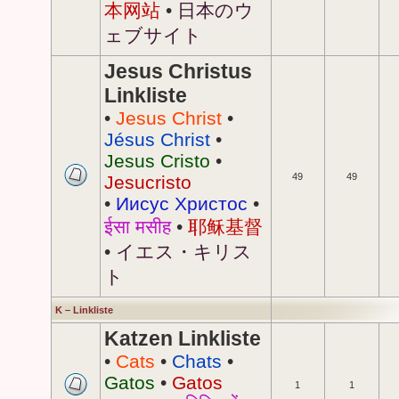
本网站
•
日本のウ
ェブサイト
Jesus Christus
Linkliste
•
Jesus Christ
•
Jésus Christ
•
Jesus Cristo
•
49
49
Jesucristo
•
Иисус Христос
•
ईसा मसीह
•
耶稣基督
•
イエス・キリス
ト
K – Linkliste
Katzen Linkliste
•
Cats
•
Chats
•
Gatos
•
Gatos
1
1