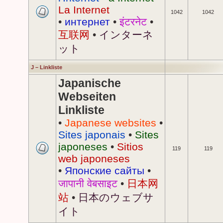
La Internet
1042
1042
•
интернет
•
इंटरनेट
•
互联网
•
インターネ
ット
J – Linkliste
Japanische
Webseiten
Linkliste
•
Japanese websites
•
Sites japonais
•
Sites
japoneses
•
Sitios
119
119
web japoneses
•
Японские сайты
•
जापानी वेबसाइट
•
日本网
站
•
日本のウェブサ
イト