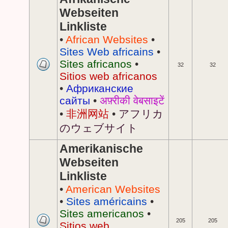
Webseiten
Linkliste
•
African Websites
•
Sites Web africains
•
Sites africanos
•
32
32
Sitios web africanos
•
Африканские
сайты
•
अफ़्रीकी वेबसाइटें
•
非洲网站
•
アフリカ
のウェブサイト
Amerikanische
Webseiten
Linkliste
•
American Websites
•
Sites américains
•
Sites americanos
•
205
205
Sitios web