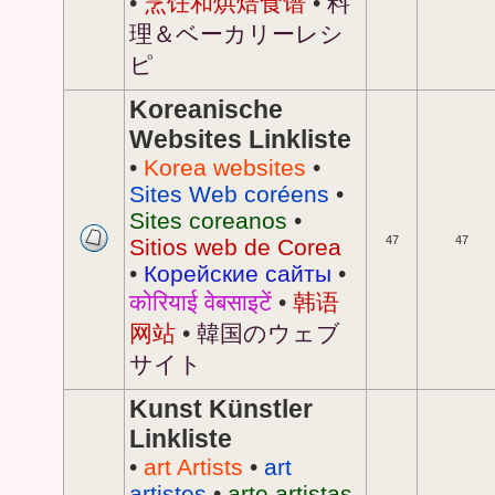
•
烹饪和烘焙食谱
•
料
理＆ベーカリーレシ
ピ
Koreanische
Websites Linkliste
•
Korea websites
•
Sites Web coréens
•
Sites coreanos
•
47
47
Sitios web de Corea
•
Корейские сайты
•
कोरियाई वेबसाइटें
•
韩语
网站
•
韓国のウェブ
サイト
Kunst Künstler
Linkliste
•
art Artists
•
art
artistes
•
arte artistas