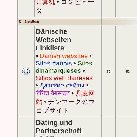
计算机
•
コンピュー
タ
D – Linkliste
Dänische
Webseiten
Linkliste
•
Danish websites
•
Sites danois
•
Sites
dinamarqueses
•
52
52
Sitios web daneses
•
Датские сайты
•
डेनिश वेबसाइट
•
丹麦网
站
•
デンマークのウ
ェブサイト
Dating und
Partnerschaft