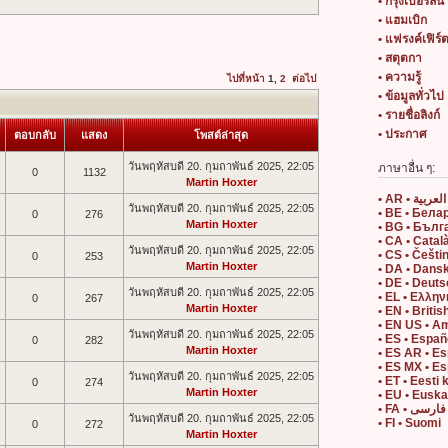
• กรุงเบอร์ลิน
• แฮมเบิก
• แฟรงค์เฟิร์
• สตุตกา
• ความรู้
ไปที่หน้า
1
,
2
ต่อไป
• ข้อมูลทั่วไป
• รายชื่อลิงก์
• ประกาศ
ตอบกลับ
แสดง
โพสต์ล่าสุด
วันพฤหัสบดี 20. กุมถาพันธ์ 2025, 22:05
ภาษาอื่น ๆ:
0
1132
Martin Hoxter
• AR • العربية
วันพฤหัสบดี 20. กุมถาพันธ์ 2025, 22:05
• BE • Бела
0
276
Martin Hoxter
• BG • Бълг
• CA • Catal
วันพฤหัสบดี 20. กุมถาพันธ์ 2025, 22:05
• CS • Češti
0
253
Martin Hoxter
• DA • Dans
• DE • Deut
วันพฤหัสบดี 20. กุมถาพันธ์ 2025, 22:05
• EL • Ελλην
0
267
Martin Hoxter
• EN • Britis
• EN US • A
วันพฤหัสบดี 20. กุมถาพันธ์ 2025, 22:05
• ES • Españ
0
282
Martin Hoxter
• ES AR • E
• ES MX • E
วันพฤหัสบดี 20. กุมถาพันธ์ 2025, 22:05
• ET • Eesti 
0
274
Martin Hoxter
• EU • Eusk
• FA • فارسی
วันพฤหัสบดี 20. กุมถาพันธ์ 2025, 22:05
• FI • Suomi
0
272
Martin Hoxter